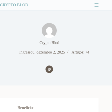
Pular
CRYPTO BLOD
para
o
conteúdo
Crypto Blod
Ingressou: dezembro 2, 2025
Artigos: 74
Benefícios