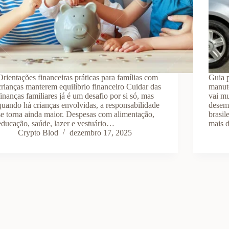
Orientações financeiras práticas para famílias com
Guia 
crianças manterem equilíbrio financeiro Cuidar das
manute
finanças familiares já é um desafio por si só, mas
vai mu
quando há crianças envolvidas, a responsabilidade
desem
se torna ainda maior. Despesas com alimentação,
brasil
educação, saúde, lazer e vestuário…
mais 
Crypto Blod
dezembro 17, 2025