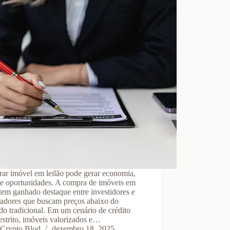
ar imóvel em leilão pode gerar economia,
s e oportunidades. A compra de imóveis em
 tem ganhado destaque entre investidores e
adores que buscam preços abaixo do
o tradicional. Em um cenário de crédito
estrito, imóveis valorizados e…
Crypto Blod
dezembro 18, 2025