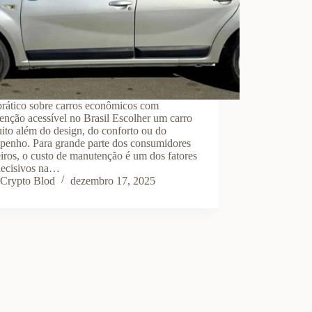
prático sobre carros econômicos com
nção acessível no Brasil Escolher um carro
ito além do design, do conforto ou do
penho. Para grande parte dos consumidores
eiros, o custo de manutenção é um dos fatores
decisivos na…
Crypto Blod
dezembro 17, 2025