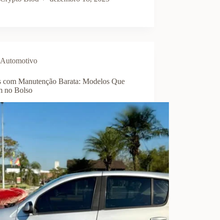
Automotivo
s com Manutenção Barata: Modelos Que
 no Bolso