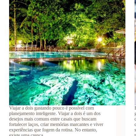
Viajar a dois gastando pouco é possível com
planejamento inteligente. Viajar a dois é um dos
desejos mais comuns entre casais que buscam
fortalecer laços, criar memórias marcantes e viver
experiências que fogem da rotina. No entanto,
existe uma crença…