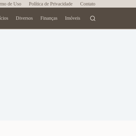
rmo de Uso
Política de Privacidade
Contato
ícios
Diversos
Finanças
Imóveis