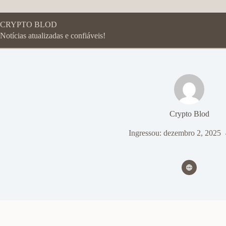
Pular
para
o
CRYPTO BLOD
conteúdo
Notícias atualizadas e confiáveis!
Crypto Blod
Ingressou: dezembro 2, 2025