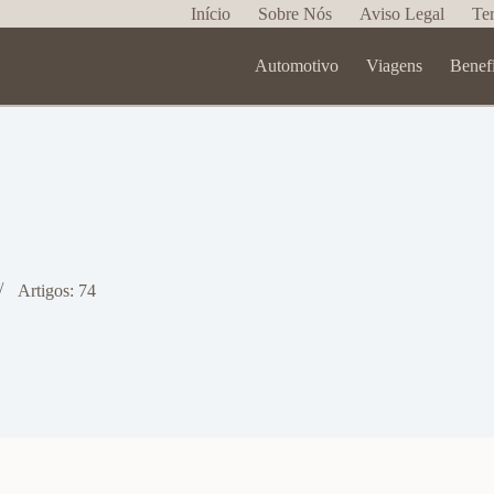
Início
Sobre Nós
Aviso Legal
Te
Automotivo
Viagens
Benef
Artigos: 74