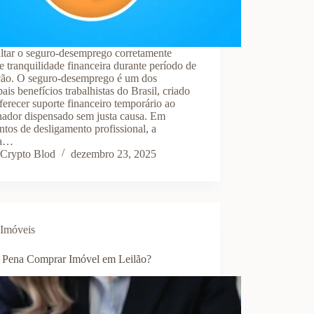
ltar o seguro-desemprego corretamente
e tranquilidade financeira durante período de
ição. O seguro-desemprego é um dos
pais benefícios trabalhistas do Brasil, criado
ferecer suporte financeiro temporário ao
hador dispensado sem justa causa. Em
os de desligamento profissional, a
ta…
Crypto Blod
dezembro 23, 2025
Imóveis
a Pena Comprar Imóvel em Leilão?