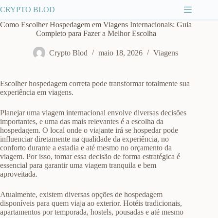
Pular
CRYPTO BLOD
para
o
Como Escolher Hospedagem em Viagens Internacionais: Guia
conteúdo
Completo para Fazer a Melhor Escolha
Crypto Blod
maio 18, 2026
Viagens
Escolher hospedagem correta pode transformar totalmente sua
experiência em viagens.
Planejar uma viagem internacional envolve diversas decisões
importantes, e uma das mais relevantes é a escolha da
hospedagem. O local onde o viajante irá se hospedar pode
influenciar diretamente na qualidade da experiência, no
conforto durante a estadia e até mesmo no orçamento da
viagem. Por isso, tomar essa decisão de forma estratégica é
essencial para garantir uma viagem tranquila e bem
aproveitada.
Atualmente, existem diversas opções de hospedagem
disponíveis para quem viaja ao exterior. Hotéis tradicionais,
apartamentos por temporada, hostels, pousadas e até mesmo