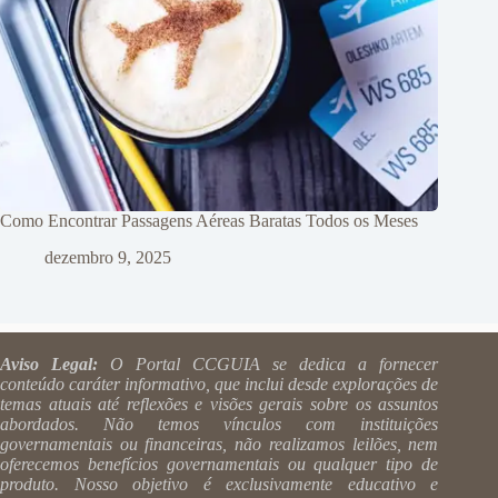
Como Encontrar Passagens Aéreas Baratas Todos os Meses
dezembro 9, 2025
Aviso Legal:
O Portal CCGUIA se dedica a fornecer
conteúdo caráter informativo, que inclui desde explorações de
temas atuais até reflexões e visões gerais sobre os assuntos
abordados. Não temos vínculos com instituições
governamentais ou financeiras, não realizamos leilões, nem
oferecemos benefícios governamentais ou qualquer tipo de
produto. Nosso objetivo é exclusivamente educativo e