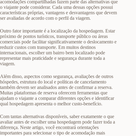
acomodações compartilhadas fazem parte das alternativas que
o viajante pode considerar. Cada uma dessas opções possui
características próprias, vantagens e desvantagens que devem
ser avaliadas de acordo com o perfil da viagem.
Outro fator importante é a localização da hospedagem. Estar
próximo de pontos turísticos, transporte público ou áreas
comerciais pode facilitar significativamente o deslocamento e
reduzir custos com transporte. Em muitos destinos
internacionais, escolher um bairro bem localizado pode
representar mais praticidade e segurança durante toda a
viagem.
Além disso, aspectos como segurança, avaliações de outros
hóspedes, estrutura do local e políticas de cancelamento
também devem ser analisados antes de confirmar a reserva.
Muitas plataformas de reserva oferecem ferramentas que
ajudam o viajante a comparar diferentes opções e identificar
qual hospedagem apresenta o melhor custo-benefício.
Com tantas alternativas disponíveis, saber exatamente o que
avaliar antes de escolher uma hospedagem pode fazer toda a
diferença. Neste artigo, você encontrará orientações
importantes para selecionar o tipo de acomodação mais