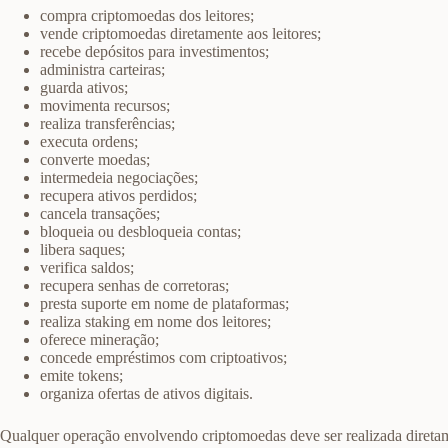
compra criptomoedas dos leitores;
vende criptomoedas diretamente aos leitores;
recebe depósitos para investimentos;
administra carteiras;
guarda ativos;
movimenta recursos;
realiza transferências;
executa ordens;
converte moedas;
intermedeia negociações;
recupera ativos perdidos;
cancela transações;
bloqueia ou desbloqueia contas;
libera saques;
verifica saldos;
recupera senhas de corretoras;
presta suporte em nome de plataformas;
realiza staking em nome dos leitores;
oferece mineração;
concede empréstimos com criptoativos;
emite tokens;
organiza ofertas de ativos digitais.
Qualquer operação envolvendo criptomoedas deve ser realizada diretam