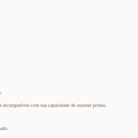
.
es incompatíveis com sua capacidade de assumir perdas.
cado.