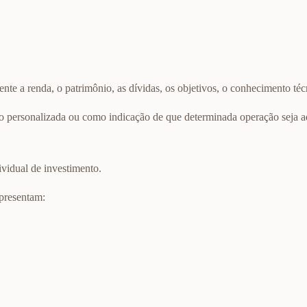
 a renda, o patrimônio, as dívidas, os objetivos, o conhecimento técnic
o personalizada ou como indicação de que determinada operação seja a
vidual de investimento.
epresentam: