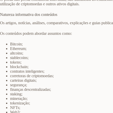
utilização de criptomoedas e outros ativos digitais.
Natureza informativa dos conteúdos
Os artigos, notícias, análises, comparativos, explicações e guias publi
Os conteúdos podem abordar assuntos como:
Bitcoin;
Ethereum;
altcoins;
stablecoins;
tokens;
blockchain;
contratos inteligentes;
corretoras de criptomoedas;
carteiras digitais;
segurança;
finanças descentralizadas;
staking;
mineração;
tokenização;
NFTs;
Web3;