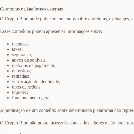
Corretoras e plataformas externas
O Crypto Blod pode publicar conteúdos sobre corretoras, exchanges, aplic
Esses conteúdos podem apresentar informações sobre:
recursos;
taxas;
segurança;
ativos disponíveis;
métodos de pagamento;
depósitos;
retiradas;
verificação de identidade;
tipos de ordens;
liquidez;
funcionamento geral.
A publicação de um conteúdo sobre determinada plataforma não represen
O Crypto Blod não possui acesso às contas dos leitores e não pode res