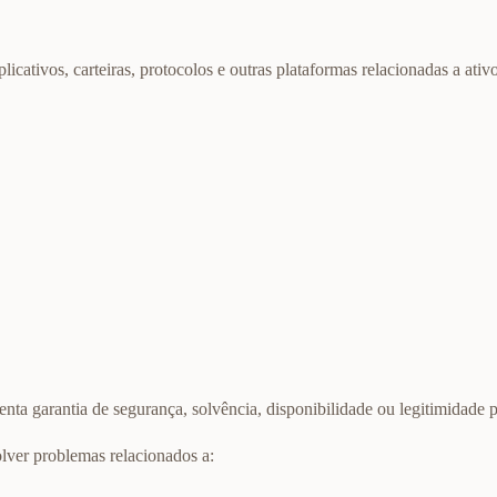
ativos, carteiras, protocolos e outras plataformas relacionadas a ativos
ta garantia de segurança, solvência, disponibilidade ou legitimidade 
olver problemas relacionados a: