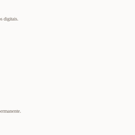
 digitais.
permanente.