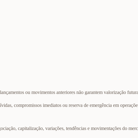
, lançamentos ou movimentos anteriores não garantem valorização futura
, dívidas, compromissos imediatos ou reserva de emergência em operaçõ
ociação, capitalização, variações, tendências e movimentações do mer