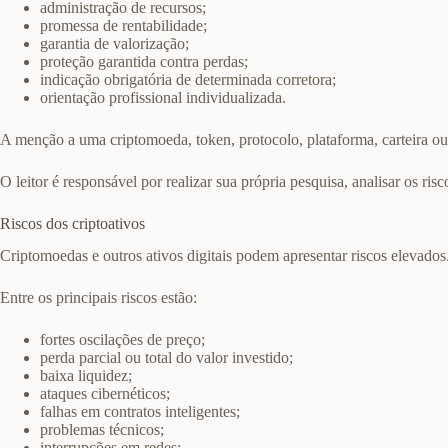
administração de recursos;
promessa de rentabilidade;
garantia de valorização;
proteção garantida contra perdas;
indicação obrigatória de determinada corretora;
orientação profissional individualizada.
A menção a uma criptomoeda, token, protocolo, plataforma, carteira ou
O leitor é responsável por realizar sua própria pesquisa, analisar os ri
Riscos dos criptoativos
Criptomoedas e outros ativos digitais podem apresentar riscos elevados
Entre os principais riscos estão:
fortes oscilações de preço;
perda parcial ou total do valor investido;
baixa liquidez;
ataques cibernéticos;
falhas em contratos inteligentes;
problemas técnicos;
interrupções em redes;