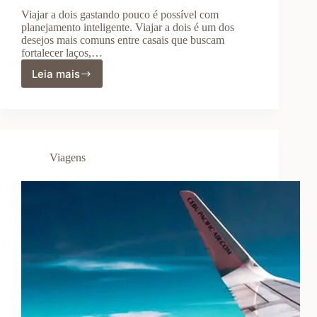
Viajar a dois gastando pouco é possível com
planejamento inteligente. Viajar a dois é um dos
desejos mais comuns entre casais que buscam
fortalecer laços,…
Leia mais
Destinos
Baratos
Para
Viagens
Românticas:
Lugares
Viagens
Incríveis
Para
Curtir
a
Dois