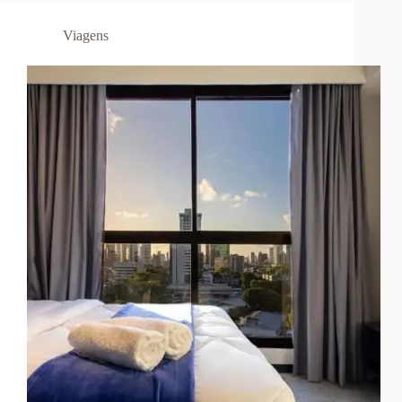
Viajar
Quase
Viagens
de
Graça