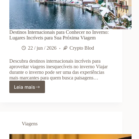
Destinos Internacionais para Conhecer no Inverno:
Lugares Incríveis para Sua Próxima Viagem
22 / jun / 2026
Crypto Blod
Descubra destinos internacionais incríveis para
aproveitar viagens inesquecíveis no inverno Viajar
durante o inverno pode ser uma das experiências
mais marcantes para quem busca paisagens…
Leia mais
Destinos
Internacionais
para
Conhecer
no
Inverno:
Viagens
Lugares
Incríveis
para