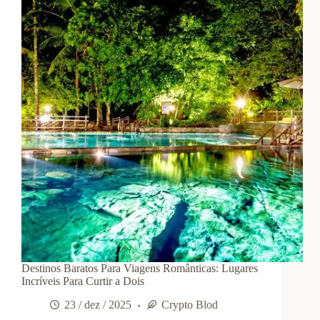
de
Viagem
Destinos Baratos Para Viagens Românticas: Lugares
Incríveis Para Curtir a Dois
23 / dez / 2025
Crypto Blod