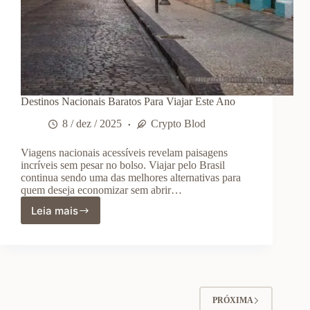
Destinos Nacionais Baratos Para Viajar Este Ano
8 / dez / 2025
Crypto Blod
Viagens nacionais acessíveis revelam paisagens
incríveis sem pesar no bolso. Viajar pelo Brasil
continua sendo uma das melhores alternativas para
quem deseja economizar sem abrir…
Leia mais
Destinos
Nacionais
Baratos
Para
Viajar
Este
Ano
PRÓXIMA