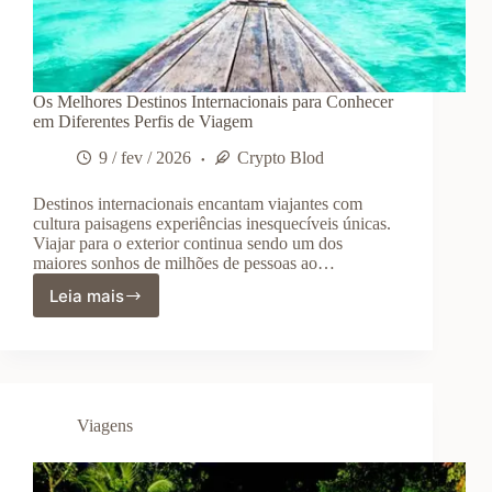
Os Melhores Destinos Internacionais para Conhecer
em Diferentes Perfis de Viagem
9 / fev / 2026
Crypto Blod
Destinos internacionais encantam viajantes com
cultura paisagens experiências inesquecíveis únicas.
Viajar para o exterior continua sendo um dos
maiores sonhos de milhões de pessoas ao…
Leia mais
Os
Melhores
Destinos
Internacionais
para
Conhecer
Viagens
em
Diferentes
Perfis