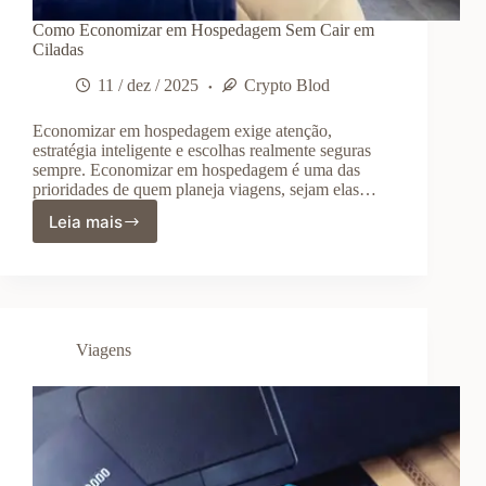
Como Economizar em Hospedagem Sem Cair em
Ciladas
11 / dez / 2025
Crypto Blod
Economizar em hospedagem exige atenção,
estratégia inteligente e escolhas realmente seguras
sempre. Economizar em hospedagem é uma das
prioridades de quem planeja viagens, sejam elas…
Leia mais
Como
Economizar
em
Hospedagem
Sem
Cair
Viagens
em
Ciladas