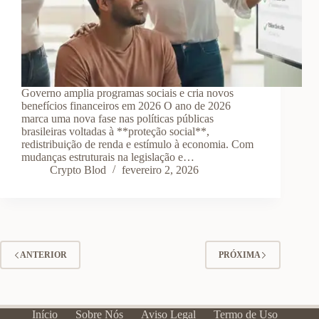
Governo amplia programas sociais e cria novos
benefícios financeiros em 2026 O ano de 2026
marca uma nova fase nas políticas públicas
brasileiras voltadas à **proteção social**,
redistribuição de renda e estímulo à economia. Com
mudanças estruturais na legislação e…
Crypto Blod
fevereiro 2, 2026
ANTERIOR
PRÓXIMA
Início
Sobre Nós
Aviso Legal
Termo de Uso