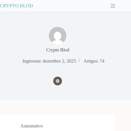
Pular
CRYPTO BLOD
para
o
conteúdo
Crypto Blod
Ingressou: dezembro 2, 2025
Artigos: 74
Automotivo