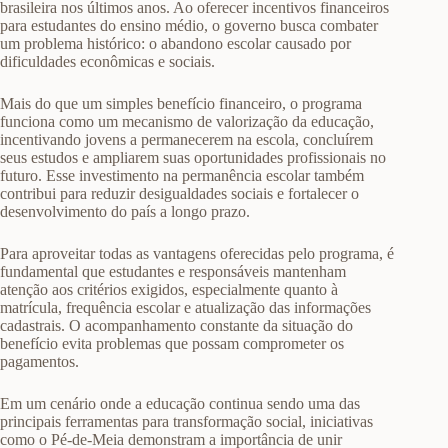
brasileira nos últimos anos. Ao oferecer incentivos financeiros
para estudantes do ensino médio, o governo busca combater
um problema histórico: o abandono escolar causado por
dificuldades econômicas e sociais.
Mais do que um simples benefício financeiro, o programa
funciona como um mecanismo de valorização da educação,
incentivando jovens a permanecerem na escola, concluírem
seus estudos e ampliarem suas oportunidades profissionais no
futuro. Esse investimento na permanência escolar também
contribui para reduzir desigualdades sociais e fortalecer o
desenvolvimento do país a longo prazo.
Para aproveitar todas as vantagens oferecidas pelo programa, é
fundamental que estudantes e responsáveis mantenham
atenção aos critérios exigidos, especialmente quanto à
matrícula, frequência escolar e atualização das informações
cadastrais. O acompanhamento constante da situação do
benefício evita problemas que possam comprometer os
pagamentos.
Em um cenário onde a educação continua sendo uma das
principais ferramentas para transformação social, iniciativas
como o Pé-de-Meia demonstram a importância de unir