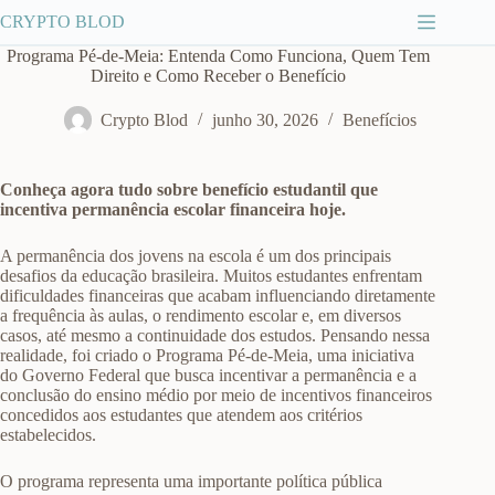
Pular
CRYPTO BLOD
para
o
Programa Pé-de-Meia: Entenda Como Funciona, Quem Tem
conteúdo
Direito e Como Receber o Benefício
Crypto Blod
junho 30, 2026
Benefícios
Conheça agora tudo sobre benefício estudantil que
incentiva permanência escolar financeira hoje.
A permanência dos jovens na escola é um dos principais
desafios da educação brasileira. Muitos estudantes enfrentam
dificuldades financeiras que acabam influenciando diretamente
a frequência às aulas, o rendimento escolar e, em diversos
casos, até mesmo a continuidade dos estudos. Pensando nessa
realidade, foi criado o Programa Pé-de-Meia, uma iniciativa
do Governo Federal que busca incentivar a permanência e a
conclusão do ensino médio por meio de incentivos financeiros
concedidos aos estudantes que atendem aos critérios
estabelecidos.
O programa representa uma importante política pública