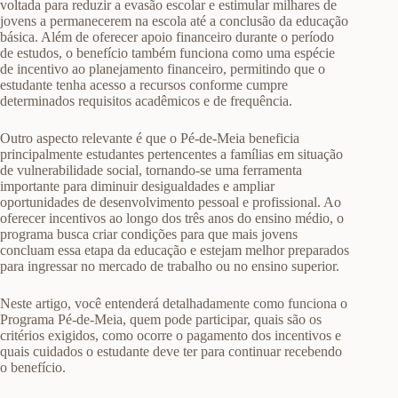
voltada para reduzir a evasão escolar e estimular milhares de
jovens a permanecerem na escola até a conclusão da educação
básica. Além de oferecer apoio financeiro durante o período
de estudos, o benefício também funciona como uma espécie
de incentivo ao planejamento financeiro, permitindo que o
estudante tenha acesso a recursos conforme cumpre
determinados requisitos acadêmicos e de frequência.
Outro aspecto relevante é que o Pé-de-Meia beneficia
principalmente estudantes pertencentes a famílias em situação
de vulnerabilidade social, tornando-se uma ferramenta
importante para diminuir desigualdades e ampliar
oportunidades de desenvolvimento pessoal e profissional. Ao
oferecer incentivos ao longo dos três anos do ensino médio, o
programa busca criar condições para que mais jovens
concluam essa etapa da educação e estejam melhor preparados
para ingressar no mercado de trabalho ou no ensino superior.
Neste artigo, você entenderá detalhadamente como funciona o
Programa Pé-de-Meia, quem pode participar, quais são os
critérios exigidos, como ocorre o pagamento dos incentivos e
quais cuidados o estudante deve ter para continuar recebendo
o benefício.