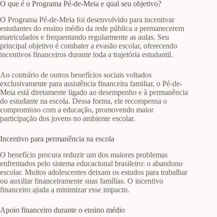
O que é o Programa Pé-de-Meia e qual seu objetivo?
O Programa Pé-de-Meia foi desenvolvido para incentivar
estudantes do ensino médio da rede pública a permanecerem
matriculados e frequentando regularmente as aulas. Seu
principal objetivo é combater a evasão escolar, oferecendo
incentivos financeiros durante toda a trajetória estudantil.
Ao contrário de outros benefícios sociais voltados
exclusivamente para assistência financeira familiar, o Pé-de-
Meia está diretamente ligado ao desempenho e à permanência
do estudante na escola. Dessa forma, ele recompensa o
compromisso com a educação, promovendo maior
participação dos jovens no ambiente escolar.
Incentivo para permanência na escola
O benefício procura reduzir um dos maiores problemas
enfrentados pelo sistema educacional brasileiro: o abandono
escolar. Muitos adolescentes deixam os estudos para trabalhar
ou auxiliar financeiramente suas famílias. O incentivo
financeiro ajuda a minimizar esse impacto.
Apoio financeiro durante o ensino médio