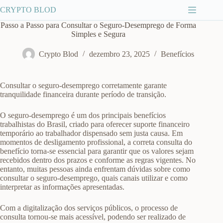
Pular
CRYPTO BLOD
para
o
Passo a Passo para Consultar o Seguro-Desemprego de Forma
conteúdo
Simples e Segura
Crypto Blod
dezembro 23, 2025
Benefícios
Consultar o seguro-desemprego corretamente garante
tranquilidade financeira durante período de transição.
O seguro-desemprego é um dos principais benefícios
trabalhistas do Brasil, criado para oferecer suporte financeiro
temporário ao trabalhador dispensado sem justa causa. Em
momentos de desligamento profissional, a correta consulta do
benefício torna-se essencial para garantir que os valores sejam
recebidos dentro dos prazos e conforme as regras vigentes. No
entanto, muitas pessoas ainda enfrentam dúvidas sobre como
consultar o seguro-desemprego, quais canais utilizar e como
interpretar as informações apresentadas.
Com a digitalização dos serviços públicos, o processo de
consulta tornou-se mais acessível, podendo ser realizado de