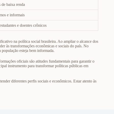
s de baixa renda
os e informais
estudantes e doentes crônicos
ativo na política social brasileira. Ao ampliar o alcance dos
er às transformações econômicas e sociais do país. No
 a população esteja bem informada.
ormações oficiais são atitudes fundamentais para garantir o
cipal instrumento para transformar políticas públicas em
nder diferentes perfis sociais e econômicos. Estar atento às