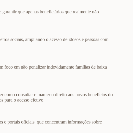
e garantir que apenas beneficiários que realmente não
tros sociais, ampliando o acesso de idosos e pessoas com
om foco em não penalizar indevidamente famílias de baixa
r como consultar e manter o direito aos novos benefícios do
s para o acesso efetivo.
os e portais oficiais, que concentram informações sobre