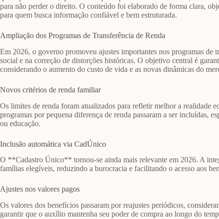
para não perder o direito. O conteúdo foi elaborado de forma clara, obj
para quem busca informação confiável e bem estruturada.
Ampliação dos Programas de Transferência de Renda
Em 2026, o governo promoveu ajustes importantes nos programas de tr
social e na correção de distorções históricas. O objetivo central é gara
considerando o aumento do custo de vida e as novas dinâmicas do merc
Novos critérios de renda familiar
Os limites de renda foram atualizados para refletir melhor a realidade 
programas por pequena diferença de renda passaram a ser incluídas, e
ou educação.
Inclusão automática via CadÚnico
O **Cadastro Único** tornou-se ainda mais relevante em 2026. A integ
famílias elegíveis, reduzindo a burocracia e facilitando o acesso aos ben
Ajustes nos valores pagos
Os valores dos benefícios passaram por reajustes periódicos, conside
garantir que o auxílio mantenha seu poder de compra ao longo do temp