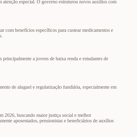
 atenção especial. O governo estruturou novos auxílios com
ar com benefícios específicos para custear medicamentos e
s.
s principalmente a jovens de baixa renda e estudantes de
mento de aluguel e regularização fundiária, especialmente em
 em 2026, buscando maior justiça social e melhor
ente aposentados, pensionistas e beneficiários de auxílios