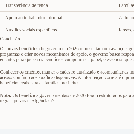
Transferência de renda
Família
Apoio ao trabalhador informal
Autônom
Auxílios sociais específicos
Idosos, 
Conclusão
Os novos benefícios do governo em 2026 representam um avanço signific
programas e criar novos mecanismos de apoio, o governo busca respond
entanto, para que esses benefícios cumpram seu papel, é essencial que
Conhecer os critérios, manter o cadastro atualizado e acompanhar as inf
acesso contínuo aos auxílios disponíveis. A informação correta é o prin
benefícios reais para as famílias brasileiras.
Nota:
Os benefícios governamentais de 2026 foram estruturados para ate
regras, prazos e exigências é