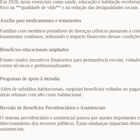
Em 2026, áreas essenciais como saúde, educação e habitação receberam
foco na **qualidade de vida** e na redução das desigualdades sociais.
Auxílio para medicamentos e tratamentos
Famílias com membros portadores de doenças crônicas passaram a cont
tratamentos contínuos, reduzindo o impacto financeiro dessas condiçõe
Benefícios educacionais ampliados
Foram criados incentivos financeiros para permanência escolar, voltado
cursos técnicos e profissionalizantes.
Programas de apoio à moradia
Além de subsídios habitacionais, surgiram benefícios voltados ao paga
áreas urbanas com alto custo habitacional.
Revisão de Benefícios Previdenciários e Assistenciais
O sistema previdenciário e assistencial passou por ajustes importantes
direcionamento dos recursos públicos. Essas mudanças impactam diretam
assistenciais.