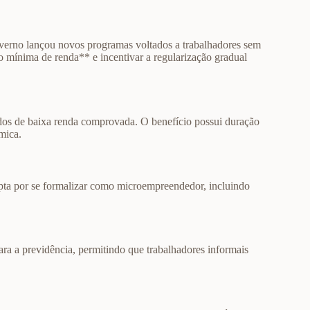
verno lançou novos programas voltados a trabalhadores sem
o mínima de renda** e incentivar a regularização gradual
odos de baixa renda comprovada. O benefício possui duração
mica.
pta por se formalizar como microempreendedor, incluindo
ara a previdência, permitindo que trabalhadores informais