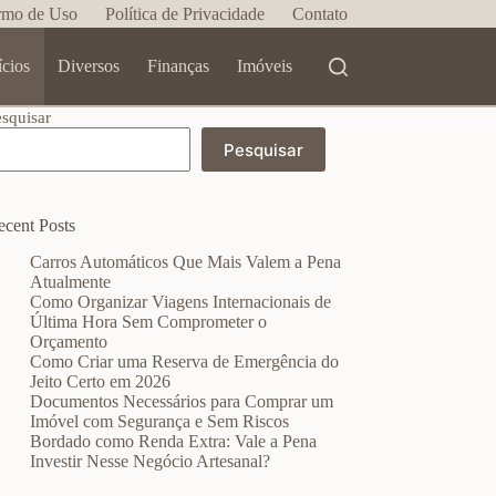
rmo de Uso
Política de Privacidade
Contato
ícios
Diversos
Finanças
Imóveis
esquisar
Pesquisar
ecent Posts
Carros Automáticos Que Mais Valem a Pena
Atualmente
Como Organizar Viagens Internacionais de
Última Hora Sem Comprometer o
Orçamento
Como Criar uma Reserva de Emergência do
Jeito Certo em 2026
Documentos Necessários para Comprar um
Imóvel com Segurança e Sem Riscos
Bordado como Renda Extra: Vale a Pena
Investir Nesse Negócio Artesanal?