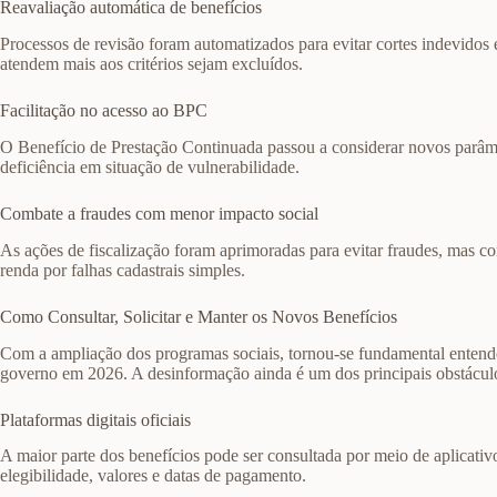
Reavaliação automática de benefícios
Processos de revisão foram automatizados para evitar cortes indevidos 
atendem mais aos critérios sejam excluídos.
Facilitação no acesso ao BPC
O Benefício de Prestação Continuada passou a considerar novos parâme
deficiência em situação de vulnerabilidade.
Combate a fraudes com menor impacto social
As ações de fiscalização foram aprimoradas para evitar fraudes, mas c
renda por falhas cadastrais simples.
Como Consultar, Solicitar e Manter os Novos Benefícios
Com a ampliação dos programas sociais, tornou-se fundamental entende
governo em 2026. A desinformação ainda é um dos principais obstáculo
Plataformas digitais oficiais
A maior parte dos benefícios pode ser consultada por meio de aplicativ
elegibilidade, valores e datas de pagamento.