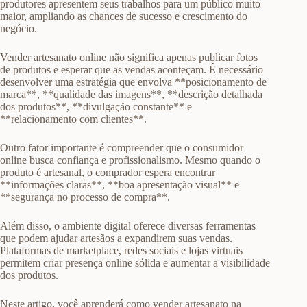
produtores apresentem seus trabalhos para um público muito
maior, ampliando as chances de sucesso e crescimento do
negócio.
Vender artesanato online não significa apenas publicar fotos
de produtos e esperar que as vendas aconteçam. É necessário
desenvolver uma estratégia que envolva **posicionamento de
marca**, **qualidade das imagens**, **descrição detalhada
dos produtos**, **divulgação constante** e
**relacionamento com clientes**.
Outro fator importante é compreender que o consumidor
online busca confiança e profissionalismo. Mesmo quando o
produto é artesanal, o comprador espera encontrar
**informações claras**, **boa apresentação visual** e
**segurança no processo de compra**.
Além disso, o ambiente digital oferece diversas ferramentas
que podem ajudar artesãos a expandirem suas vendas.
Plataformas de marketplace, redes sociais e lojas virtuais
permitem criar presença online sólida e aumentar a visibilidade
dos produtos.
Neste artigo, você aprenderá como vender artesanato na