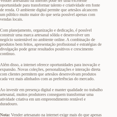
Vender artesanato na internet pode ser uma excelente
oportunidade para transformar talento e criatividade em fonte
de renda. O ambiente digital permite que artesãos alcancem
um público muito maior do que seria possível apenas com
vendas locais.
Com planejamento, organização e dedicação, é possível
construir uma marca artesanal sólida e desenvolver um
negócio sustentável no ambiente online. A combinação de
produtos bem feitos, apresentação profissional e estratégias de
divulgação pode gerar resultados positivos e crescimento
contínuo.
Além disso, a internet oferece oportunidades para inovação e
expansão. Novas coleções, personalizações e interação direta
com clientes permitem que artesãos desenvolvam produtos
cada vez mais alinhados com as preferências do mercado.
Ao investir em presença digital e manter qualidade no trabalho
artesanal, muitos produtores conseguem transformar uma
atividade criativa em um empreendimento rentável e
duradouro.
Nota:
Vender artesanato na internet exige mais do que apenas