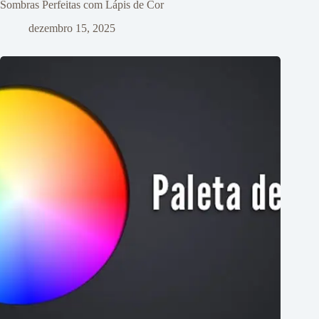
Sombras Perfeitas com Lápis de Cor
dezembro 15, 2025