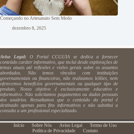
Começando no Artesanato Sem Medo
dezembro 8, 2025
Aviso Legal:
O Portal CCGUIA se dedica a fornecer
conteúdo caráter informativo, que inclui desde explorações de
temas atuais até reflexões e visões gerais sobre os assuntos
abordados. Não temos vínculos com instituições
governamentais ou financeiras, não realizamos leilões, nem
oferecemos benefícios governamentais ou qualquer tipo de
produto. Nosso objetivo é exclusivamente educativo e
informativo. Não solicitamos pagamentos ou dados pessoais
dos usuários. Ressaltamos que o conteúdo do portal é
destinado apenas para fins informativos e não substitui a
consulta a um profissional especializado.
Início
Sobre Nós
Aviso Legal
Termo de Uso
Política de Privacidade
Contato