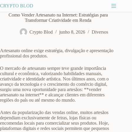
Pular
CRYPTO BLOD
para
o
Como Vender Artesanato na Internet: Estratégias para
conteúdo
Transformar Criatividade em Renda
Crypto Blod
junho 8, 2026
Diversos
Artesanato online exige estratégia, divulgação e apresentação
profissional dos produtos.
O mercado de artesanato sempre teve grande importância
cultural e econômica, valorizando habilidades manuais,
criatividade e identidade artística. Nos últimos anos, com o
avanço da tecnologia e o crescimento do comércio digital,
surgiu uma nova oportunidade para artesãos: **vender
artesanato na internet** e alcançar clientes em diferentes
regiões do país ou até mesmo do mundo.
Antes da popularização das vendas online, muitos artesãos
dependiam exclusivamente de feiras, lojas físicas ou
encomendas locais para comercializar seus produtos. Hoje,
plataformas digitais e redes sociais permitem que pequenos