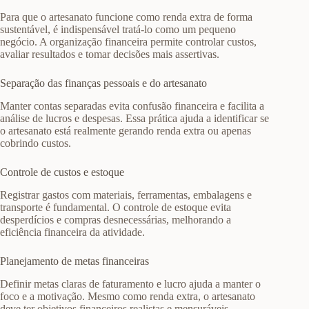
Para que o artesanato funcione como renda extra de forma
sustentável, é indispensável tratá-lo como um pequeno
negócio. A organização financeira permite controlar custos,
avaliar resultados e tomar decisões mais assertivas.
Separação das finanças pessoais e do artesanato
Manter contas separadas evita confusão financeira e facilita a
análise de lucros e despesas. Essa prática ajuda a identificar se
o artesanato está realmente gerando renda extra ou apenas
cobrindo custos.
Controle de custos e estoque
Registrar gastos com materiais, ferramentas, embalagens e
transporte é fundamental. O controle de estoque evita
desperdícios e compras desnecessárias, melhorando a
eficiência financeira da atividade.
Planejamento de metas financeiras
Definir metas claras de faturamento e lucro ajuda a manter o
foco e a motivação. Mesmo como renda extra, o artesanato
deve ter objetivos financeiros realistas e mensuráveis.