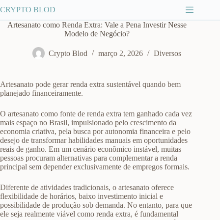
Pular
CRYPTO BLOD
para
o
Artesanato como Renda Extra: Vale a Pena Investir Nesse
conteúdo
Modelo de Negócio?
Crypto Blod
março 2, 2026
Diversos
Artesanato pode gerar renda extra sustentável quando bem
planejado financeiramente.
O artesanato como fonte de renda extra tem ganhado cada vez
mais espaço no Brasil, impulsionado pelo crescimento da
economia criativa, pela busca por autonomia financeira e pelo
desejo de transformar habilidades manuais em oportunidades
reais de ganho. Em um cenário econômico instável, muitas
pessoas procuram alternativas para complementar a renda
principal sem depender exclusivamente de empregos formais.
Diferente de atividades tradicionais, o artesanato oferece
flexibilidade de horários, baixo investimento inicial e
possibilidade de produção sob demanda. No entanto, para que
ele seja realmente viável como renda extra, é fundamental