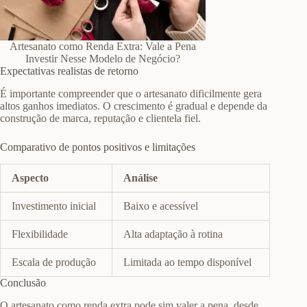
Artesanato como Renda Extra: Vale a Pena
Investir Nesse Modelo de Negócio?
Expectativas realistas de retorno
É importante compreender que o artesanato dificilmente gera
altos ganhos imediatos. O crescimento é gradual e depende da
construção de marca, reputação e clientela fiel.
Comparativo de pontos positivos e limitações
Aspecto
Análise
Investimento inicial
Baixo e acessível
Flexibilidade
Alta adaptação à rotina
Escala de produção
Limitada ao tempo disponível
Conclusão
O artesanato como renda extra pode sim valer a pena, desde