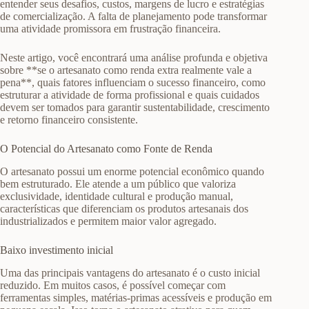
entender seus desafios, custos, margens de lucro e estratégias
de comercialização. A falta de planejamento pode transformar
uma atividade promissora em frustração financeira.
Neste artigo, você encontrará uma análise profunda e objetiva
sobre **se o artesanato como renda extra realmente vale a
pena**, quais fatores influenciam o sucesso financeiro, como
estruturar a atividade de forma profissional e quais cuidados
devem ser tomados para garantir sustentabilidade, crescimento
e retorno financeiro consistente.
O Potencial do Artesanato como Fonte de Renda
O artesanato possui um enorme potencial econômico quando
bem estruturado. Ele atende a um público que valoriza
exclusividade, identidade cultural e produção manual,
características que diferenciam os produtos artesanais dos
industrializados e permitem maior valor agregado.
Baixo investimento inicial
Uma das principais vantagens do artesanato é o custo inicial
reduzido. Em muitos casos, é possível começar com
ferramentas simples, matérias-primas acessíveis e produção em