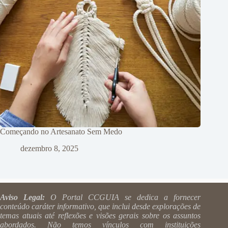
Começando no Artesanato Sem Medo
dezembro 8, 2025
Aviso Legal:
O Portal CCGUIA se dedica a fornecer
conteúdo caráter informativo, que inclui desde explorações de
temas atuais até reflexões e visões gerais sobre os assuntos
abordados. Não temos vínculos com instituições