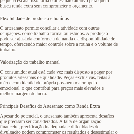
pequena escala. Isso torna o artesanato atrativo para quem
busca renda extra sem comprometer o orçamento.
Flexibilidade de produção e horários
O artesanato permite conciliar a atividade com outras
ocupações, como trabalho formal ou estudos. A produção
pode ser ajustada conforme a demanda e a disponibilidade de
tempo, oferecendo maior controle sobre a rotina e o volume de
trabalho.
Valorização do trabalho manual
O consumidor atual está cada vez mais disposto a pagar por
produtos artesanais de qualidade. Peças exclusivas, feitas à
mão e com identidade própria possuem maior apelo
emocional, o que contribui para preços mais elevados e
melhor margem de lucro.
Principais Desafios do Artesanato como Renda Extra
Apesar do potencial, o artesanato também apresenta desafios
que precisam ser considerados. A falta de organização
financeira, precificação inadequada e dificuldades de
divulgação podem comprometer os resultados e desestimular o