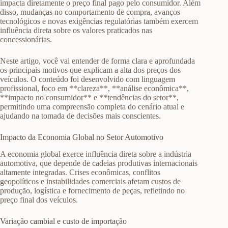
impacta diretamente o preço final pago pelo consumidor. Além
disso, mudanças no comportamento de compra, avanços
tecnológicos e novas exigências regulatórias também exercem
influência direta sobre os valores praticados nas
concessionárias.
Neste artigo, você vai entender de forma clara e aprofundada
os principais motivos que explicam a alta dos preços dos
veículos. O conteúdo foi desenvolvido com linguagem
profissional, foco em **clareza**, **análise econômica**,
**impacto no consumidor** e **tendências do setor**,
permitindo uma compreensão completa do cenário atual e
ajudando na tomada de decisões mais conscientes.
Impacto da Economia Global no Setor Automotivo
A economia global exerce influência direta sobre a indústria
automotiva, que depende de cadeias produtivas internacionais
altamente integradas. Crises econômicas, conflitos
geopolíticos e instabilidades comerciais afetam custos de
produção, logística e fornecimento de peças, refletindo no
preço final dos veículos.
Variação cambial e custo de importação