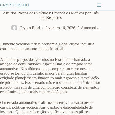
Pular
CRYPTO BLOD
para
o
Alta dos Preços dos Veículos: Entenda os Motivos por Trás
conteúdo
dos Reajustes
Crypto Blod
fevereiro 16, 2026
Automotivo
Aumento veículos reflete economia global custos indústria
consumo planejamento financeiro atual.
A alta dos preços dos veículos no Brasil tem chamado a
atenção de consumidores, especialistas e do próprio setor
automotivo. Nos últimos anos, comprar um carro novo ou
usado se tornou um desafio maior para muitas famílias,
exigindo planejamento financeiro mais rigoroso e reavaliação
de prioridades. Esse cenário não é resultado de um único fator
isolado, mas sim de uma combinação complexa de elementos
econômicos, industriais e mercadológicos.
O mercado automotivo é altamente sensível a variações de
custos, políticas econômicas, câmbio e disponibilidade de
insumos. Qualquer alteração significativa nesses pilares