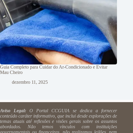
Guia Completo para Cuidar do Ar-Condicionado e Evitar
Mau Cheiro
dezembro 11, 2025
Aviso Legal:
O Portal CCGUIA se dedica a fornecer
conteúdo caráter informativo, que inclui desde explorações de
temas atuais até reflexões e visões gerais sobre os assuntos
abordados. Não temos vínculos com instituições
governamentais ou financeiras, não realizamos leilões, nem