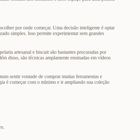
scolher por onde começar. Uma decisão inteligente é optar
izado simples. Isso permite experimentar sem grandes
laria artesanal e biscuit são bastantes procuradas por
. Além disso, são técnicas amplamente ensinadas em vídeos
comum sentir vontade de comprar muitas ferramentas e
tégia é começar com o mínimo e ir ampliando sua coleção
es.