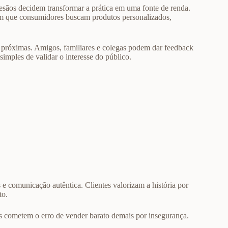
tesãos decidem transformar a prática em uma fonte de renda.
em que consumidores buscam produtos personalizados,
s próximas. Amigos, familiares e colegas podem dar feedback
imples de validar o interesse do público.
 e comunicação autêntica. Clientes valorizam a história por
to.
es cometem o erro de vender barato demais por insegurança.