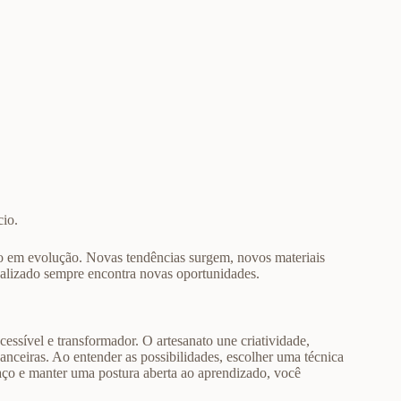
cio.
so em evolução. Novas tendências surgem, novos materiais
alizado sempre encontra novas oportunidades.
essível e transformador. O artesanato une criatividade,
nceiras. Ao entender as possibilidades, escolher uma técnica
paço e manter uma postura aberta ao aprendizado, você