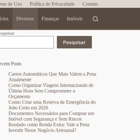
rmo de Uso
Política de Privacidade
Contato
ícios
Diversos
Finanças
Imóveis
esquisar
Pesquisar
ecent Posts
Carros Automáticos Que Mais Valem a Pena
Atualmente
Como Organizar Viagens Internacionais de
Última Hora Sem Comprometer o
Orçamento
Como Criar uma Reserva de Emergência do
Jeito Certo em 2026
Documentos Necessários para Comprar um
Imóvel com Segurança e Sem Riscos
Bordado como Renda Extra: Vale a Pena
Investir Nesse Negócio Artesanal?