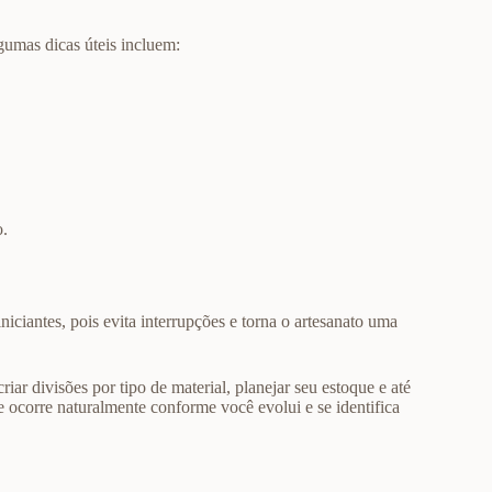
gumas dicas úteis incluem:
o.
iciantes, pois evita interrupções e torna o artesanato uma
ar divisões por tipo de material, planejar seu estoque e até
 ocorre naturalmente conforme você evolui e se identifica