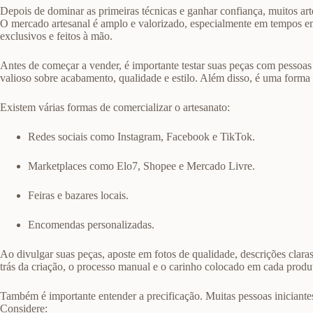
Depois de dominar as primeiras técnicas e ganhar confiança, muitos ar
O mercado artesanal é amplo e valorizado, especialmente em tempos 
exclusivos e feitos à mão.
Antes de começar a vender, é importante testar suas peças com pessoa
valioso sobre acabamento, qualidade e estilo. Além disso, é uma forma s
Existem várias formas de comercializar o artesanato:
Redes sociais como Instagram, Facebook e TikTok.
Marketplaces como Elo7, Shopee e Mercado Livre.
Feiras e bazares locais.
Encomendas personalizadas.
Ao divulgar suas peças, aposte em fotos de qualidade, descrições claras
trás da criação, o processo manual e o carinho colocado em cada produ
Também é importante entender a precificação. Muitas pessoas iniciant
Considere: