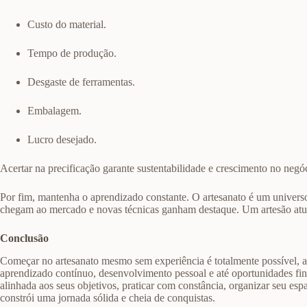
Custo do material.
Tempo de produção.
Desgaste de ferramentas.
Embalagem.
Lucro desejado.
Acertar na precificação garante sustentabilidade e crescimento no negó
Por fim, mantenha o aprendizado constante. O artesanato é um univer
chegam ao mercado e novas técnicas ganham destaque. Um artesão atu
Conclusão
Começar no artesanato mesmo sem experiência é totalmente possível, ac
aprendizado contínuo, desenvolvimento pessoal e até oportunidades fina
alinhada aos seus objetivos, praticar com constância, organizar seu es
constrói uma jornada sólida e cheia de conquistas.