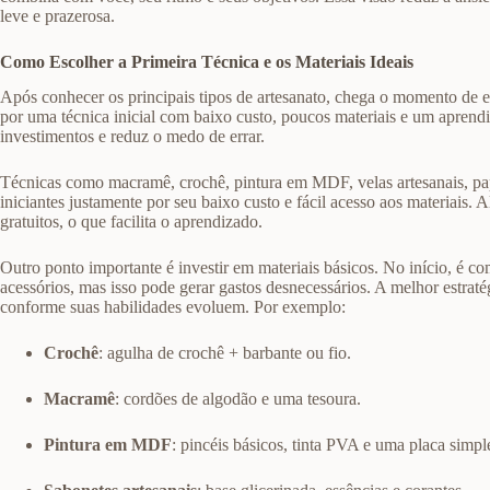
leve e prazerosa.
Como Escolher a Primeira Técnica e os Materiais Ideais
Após conhecer os principais tipos de artesanato, chega o momento de e
por uma técnica inicial com baixo custo, poucos materiais e um aprend
investimentos e reduz o medo de errar.
Técnicas como macramê, crochê, pintura em MDF, velas artesanais, pape
iniciantes justamente por seu baixo custo e fácil acesso aos materiais
gratuitos, o que facilita o aprendizado.
Outro ponto importante é investir em materiais básicos. No início, é 
acessórios, mas isso pode gerar gastos desnecessários. A melhor estra
conforme suas habilidades evoluem. Por exemplo:
Crochê
: agulha de crochê + barbante ou fio.
Macramê
: cordões de algodão e uma tesoura.
Pintura em MDF
: pincéis básicos, tinta PVA e uma placa simpl