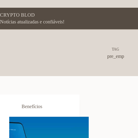
Pular
para
o
CRYPTO BLOD
conteúdo
Notícias atualizadas e confiáveis!
TAG
pre_emp
Benefícios