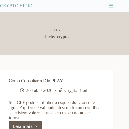
Pular
CRYPTO BLOD
para
o
conteúdo
TAG
lpcbs_crypto
Como Consultar o Din PLAY
20 / abr / 2026
Crypto Blod
Seu CPF pode ter dinheiro esquecido: Consulte
agora Aqui você vai poder descobrir como verificar
se existem valores a receber em seu nome de
forma…
Leia mais
Como