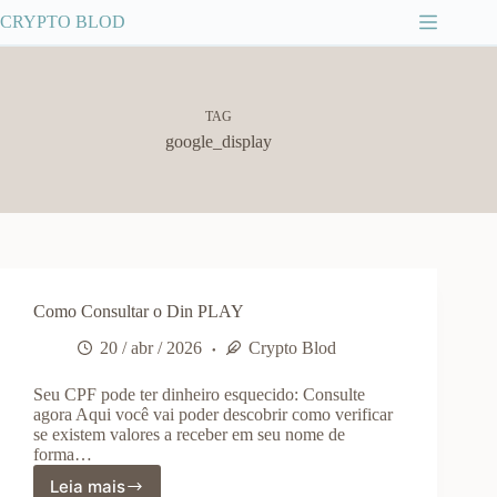
Pular
CRYPTO BLOD
para
o
conteúdo
TAG
google_display
Como Consultar o Din PLAY
20 / abr / 2026
Crypto Blod
Seu CPF pode ter dinheiro esquecido: Consulte
agora Aqui você vai poder descobrir como verificar
se existem valores a receber em seu nome de
forma…
Leia mais
Como