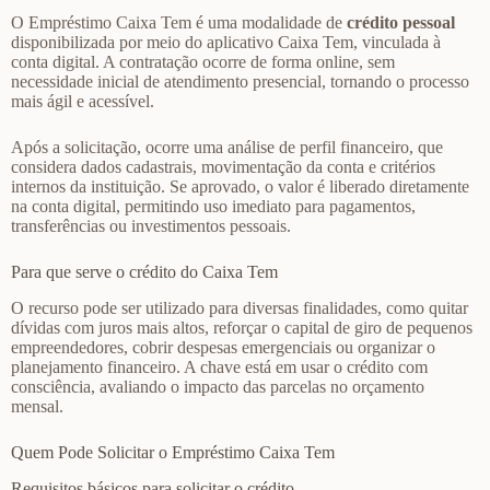
O Empréstimo Caixa Tem é uma modalidade de
crédito pessoal
disponibilizada por meio do aplicativo Caixa Tem, vinculada à
conta digital. A contratação ocorre de forma online, sem
necessidade inicial de atendimento presencial, tornando o processo
mais ágil e acessível.
Após a solicitação, ocorre uma análise de perfil financeiro, que
considera dados cadastrais, movimentação da conta e critérios
internos da instituição. Se aprovado, o valor é liberado diretamente
na conta digital, permitindo uso imediato para pagamentos,
transferências ou investimentos pessoais.
Para que serve o crédito do Caixa Tem
O recurso pode ser utilizado para diversas finalidades, como quitar
dívidas com juros mais altos, reforçar o capital de giro de pequenos
empreendedores, cobrir despesas emergenciais ou organizar o
planejamento financeiro. A chave está em usar o crédito com
consciência, avaliando o impacto das parcelas no orçamento
mensal.
Quem Pode Solicitar o Empréstimo Caixa Tem
Requisitos básicos para solicitar o crédito