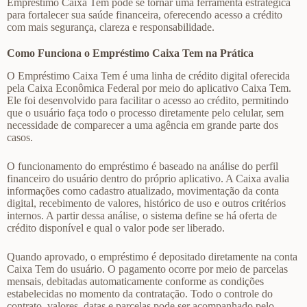
Empréstimo Caixa Tem pode se tornar uma ferramenta estratégica
para fortalecer sua saúde financeira, oferecendo acesso a crédito
com mais segurança, clareza e responsabilidade.
Como Funciona o Empréstimo Caixa Tem na Prática
O Empréstimo Caixa Tem é uma linha de crédito digital oferecida
pela Caixa Econômica Federal por meio do aplicativo Caixa Tem.
Ele foi desenvolvido para facilitar o acesso ao crédito, permitindo
que o usuário faça todo o processo diretamente pelo celular, sem
necessidade de comparecer a uma agência em grande parte dos
casos.
O funcionamento do empréstimo é baseado na análise do perfil
financeiro do usuário dentro do próprio aplicativo. A Caixa avalia
informações como cadastro atualizado, movimentação da conta
digital, recebimento de valores, histórico de uso e outros critérios
internos. A partir dessa análise, o sistema define se há oferta de
crédito disponível e qual o valor pode ser liberado.
Quando aprovado, o empréstimo é depositado diretamente na conta
Caixa Tem do usuário. O pagamento ocorre por meio de parcelas
mensais, debitadas automaticamente conforme as condições
estabelecidas no momento da contratação. Todo o controle do
contrato, valores, datas e parcelas pode ser acompanhado pelo