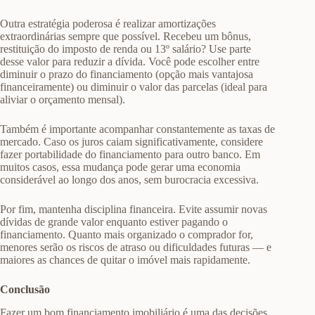
Outra estratégia poderosa é realizar amortizações
extraordinárias sempre que possível. Recebeu um bônus,
restituição do imposto de renda ou 13º salário? Use parte
desse valor para reduzir a dívida. Você pode escolher entre
diminuir o prazo do financiamento (opção mais vantajosa
financeiramente) ou diminuir o valor das parcelas (ideal para
aliviar o orçamento mensal).
Também é importante acompanhar constantemente as taxas de
mercado. Caso os juros caiam significativamente, considere
fazer portabilidade do financiamento para outro banco. Em
muitos casos, essa mudança pode gerar uma economia
considerável ao longo dos anos, sem burocracia excessiva.
Por fim, mantenha disciplina financeira. Evite assumir novas
dívidas de grande valor enquanto estiver pagando o
financiamento. Quanto mais organizado o comprador for,
menores serão os riscos de atraso ou dificuldades futuras — e
maiores as chances de quitar o imóvel mais rapidamente.
Conclusão
Fazer um bom financiamento imobiliário é uma das decisões