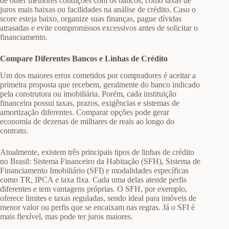
de obter melhores condições com os bancos, como taxas de
juros mais baixas ou facilidades na análise de crédito. Caso o
score esteja baixo, organize suas finanças, pague dívidas
atrasadas e evite compromissos excessivos antes de solicitar o
financiamento.
Compare Diferentes Bancos e Linhas de Crédito
Um dos maiores erros cometidos por compradores é aceitar a
primeira proposta que recebem, geralmente do banco indicado
pela construtora ou imobiliária. Porém, cada instituição
financeira possui taxas, prazos, exigências e sistemas de
amortização diferentes. Comparar opções pode gerar
economia de dezenas de milhares de reais ao longo do
contrato.
Atualmente, existem três principais tipos de linhas de crédito
no Brasil: Sistema Financeiro da Habitação (SFH), Sistema de
Financiamento Imobiliário (SFI) e modalidades específicas
como TR, IPCA e taxa fixa. Cada uma delas atende perfis
diferentes e tem vantagens próprias. O SFH, por exemplo,
oferece limites e taxas reguladas, sendo ideal para imóveis de
menor valor ou perfis que se encaixam nas regras. Já o SFI é
mais flexível, mas pode ter juros maiores.