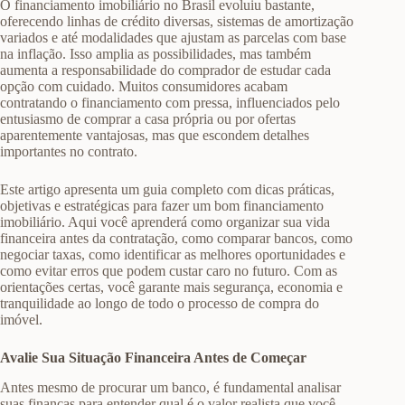
O financiamento imobiliário no Brasil evoluiu bastante,
oferecendo linhas de crédito diversas, sistemas de amortização
variados e até modalidades que ajustam as parcelas com base
na inflação. Isso amplia as possibilidades, mas também
aumenta a responsabilidade do comprador de estudar cada
opção com cuidado. Muitos consumidores acabam
contratando o financiamento com pressa, influenciados pelo
entusiasmo de comprar a casa própria ou por ofertas
aparentemente vantajosas, mas que escondem detalhes
importantes no contrato.
Este artigo apresenta um guia completo com dicas práticas,
objetivas e estratégicas para fazer um bom financiamento
imobiliário. Aqui você aprenderá como organizar sua vida
financeira antes da contratação, como comparar bancos, como
negociar taxas, como identificar as melhores oportunidades e
como evitar erros que podem custar caro no futuro. Com as
orientações certas, você garante mais segurança, economia e
tranquilidade ao longo de todo o processo de compra do
imóvel.
Avalie Sua Situação Financeira Antes de Começar
Antes mesmo de procurar um banco, é fundamental analisar
suas finanças para entender qual é o valor realista que você