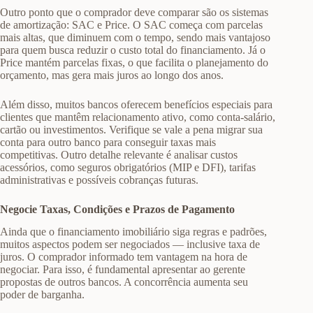
Outro ponto que o comprador deve comparar são os sistemas
de amortização: SAC e Price. O SAC começa com parcelas
mais altas, que diminuem com o tempo, sendo mais vantajoso
para quem busca reduzir o custo total do financiamento. Já o
Price mantém parcelas fixas, o que facilita o planejamento do
orçamento, mas gera mais juros ao longo dos anos.
Além disso, muitos bancos oferecem benefícios especiais para
clientes que mantêm relacionamento ativo, como conta-salário,
cartão ou investimentos. Verifique se vale a pena migrar sua
conta para outro banco para conseguir taxas mais
competitivas. Outro detalhe relevante é analisar custos
acessórios, como seguros obrigatórios (MIP e DFI), tarifas
administrativas e possíveis cobranças futuras.
Negocie Taxas, Condições e Prazos de Pagamento
Ainda que o financiamento imobiliário siga regras e padrões,
muitos aspectos podem ser negociados — inclusive taxa de
juros. O comprador informado tem vantagem na hora de
negociar. Para isso, é fundamental apresentar ao gerente
propostas de outros bancos. A concorrência aumenta seu
poder de barganha.