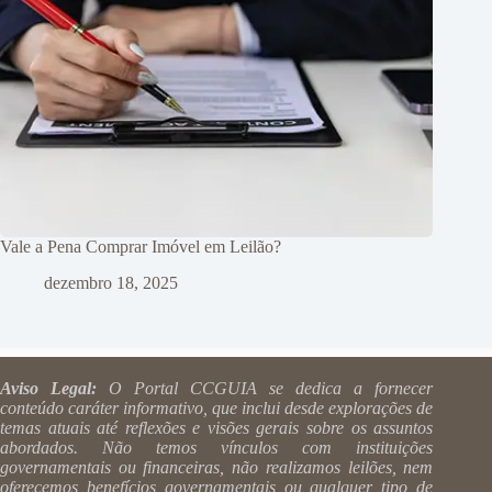
Vale a Pena Comprar Imóvel em Leilão?
dezembro 18, 2025
Aviso Legal:
O Portal CCGUIA se dedica a fornecer
conteúdo caráter informativo, que inclui desde explorações de
temas atuais até reflexões e visões gerais sobre os assuntos
abordados. Não temos vínculos com instituições
governamentais ou financeiras, não realizamos leilões, nem
oferecemos benefícios governamentais ou qualquer tipo de