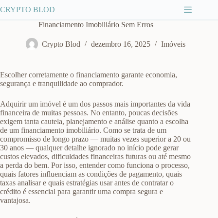
Pular
CRYPTO BLOD
para
o
Financiamento Imobiliário Sem Erros
conteúdo
Crypto Blod
dezembro 16, 2025
Imóveis
Escolher corretamente o financiamento garante economia,
segurança e tranquilidade ao comprador.
Adquirir um imóvel é um dos passos mais importantes da vida
financeira de muitas pessoas. No entanto, poucas decisões
exigem tanta cautela, planejamento e análise quanto a escolha
de um financiamento imobiliário. Como se trata de um
compromisso de longo prazo — muitas vezes superior a 20 ou
30 anos — qualquer detalhe ignorado no início pode gerar
custos elevados, dificuldades financeiras futuras ou até mesmo
a perda do bem. Por isso, entender como funciona o processo,
quais fatores influenciam as condições de pagamento, quais
taxas analisar e quais estratégias usar antes de contratar o
crédito é essencial para garantir uma compra segura e
vantajosa.