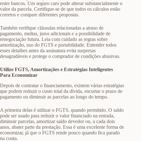
entre bancos. Um seguro caro pode alterar substancialmente o
valor da parcela. Certifique-se de que todos os cálculos estão
corretos e compare diferentes propostas.
Também verifique cláusulas relacionadas a atraso de
pagamento, multas, juros adicionais e a possibilidade de
renegociação futura. Leia com cuidado as regras sobre
amortização, uso do FGTS e portabilidade. Entender todos
esses detalhes antes da assinatura evita surpresas
desagradáveis e protege o comprador de condições abusivas.
Utilize FGTS, Amortizações e Estratégias Inteligentes
Para Economizar
Depois de contratar o financiamento, existem várias estratégias
que podem reduzir o custo total da dívida, encurtar o prazo de
pagamento ou diminuir as parcelas ao longo do tempo.
A primeira delas é utilizar o FGTS, quando permitido. O saldo
pode ser usado para reduzir o valor financiado na entrada,
diminuir parcelas, amortizar saldo devedor ou, a cada dois
anos, abater parte da prestação. Essa é uma excelente forma de
economizar, já que o FGTS rende pouco quando fica parado
na conta.