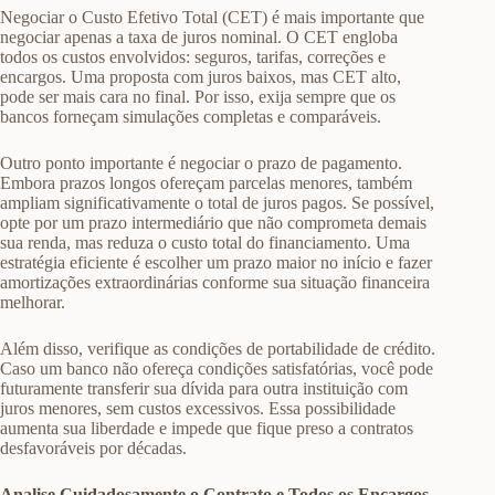
Negociar o Custo Efetivo Total (CET) é mais importante que
negociar apenas a taxa de juros nominal. O CET engloba
todos os custos envolvidos: seguros, tarifas, correções e
encargos. Uma proposta com juros baixos, mas CET alto,
pode ser mais cara no final. Por isso, exija sempre que os
bancos forneçam simulações completas e comparáveis.
Outro ponto importante é negociar o prazo de pagamento.
Embora prazos longos ofereçam parcelas menores, também
ampliam significativamente o total de juros pagos. Se possível,
opte por um prazo intermediário que não comprometa demais
sua renda, mas reduza o custo total do financiamento. Uma
estratégia eficiente é escolher um prazo maior no início e fazer
amortizações extraordinárias conforme sua situação financeira
melhorar.
Além disso, verifique as condições de portabilidade de crédito.
Caso um banco não ofereça condições satisfatórias, você pode
futuramente transferir sua dívida para outra instituição com
juros menores, sem custos excessivos. Essa possibilidade
aumenta sua liberdade e impede que fique preso a contratos
desfavoráveis por décadas.
Analise Cuidadosamente o Contrato e Todos os Encargos