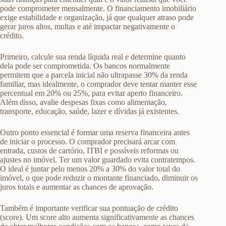
pode comprometer mensalmente. O financiamento imobiliário
exige estabilidade e organização, já que qualquer atraso pode
gerar juros altos, multas e até impactar negativamente o
crédito.
Primeiro, calcule sua renda líquida real e determine quanto
dela pode ser comprometida. Os bancos normalmente
permitem que a parcela inicial não ultrapasse 30% da renda
familiar, mas idealmente, o comprador deve tentar manter esse
percentual em 20% ou 25%, para evitar aperto financeiro.
Além disso, avalie despesas fixas como alimentação,
transporte, educação, saúde, lazer e dívidas já existentes.
Outro ponto essencial é formar uma reserva financeira antes
de iniciar o processo. O comprador precisará arcar com
entrada, custos de cartório, ITBI e possíveis reformas ou
ajustes no imóvel. Ter um valor guardado evita contratempos.
O ideal é juntar pelo menos 20% a 30% do valor total do
imóvel, o que pode reduzir o montante financiado, diminuir os
juros totais e aumentar as chances de aprovação.
Também é importante verificar sua pontuação de crédito
(score). Um score alto aumenta significativamente as chances