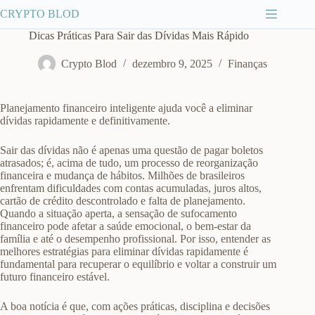
Pular
CRYPTO BLOD
para
o
Dicas Práticas Para Sair das Dívidas Mais Rápido
conteúdo
Crypto Blod
dezembro 9, 2025
Finanças
Planejamento financeiro inteligente ajuda você a eliminar
dívidas rapidamente e definitivamente.
Sair das dívidas não é apenas uma questão de pagar boletos
atrasados; é, acima de tudo, um processo de reorganização
financeira e mudança de hábitos. Milhões de brasileiros
enfrentam dificuldades com contas acumuladas, juros altos,
cartão de crédito descontrolado e falta de planejamento.
Quando a situação aperta, a sensação de sufocamento
financeiro pode afetar a saúde emocional, o bem-estar da
família e até o desempenho profissional. Por isso, entender as
melhores estratégias para eliminar dívidas rapidamente é
fundamental para recuperar o equilíbrio e voltar a construir um
futuro financeiro estável.
A boa notícia é que, com ações práticas, disciplina e decisões