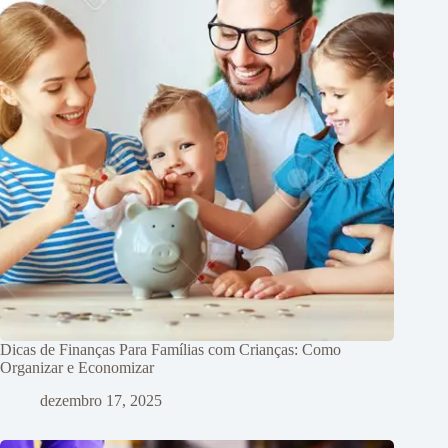
Dicas de Finanças Para Famílias com Crianças: Como
Organizar e Economizar
dezembro 17, 2025