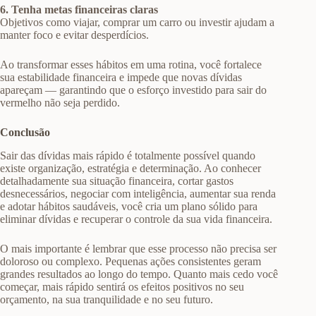
6. Tenha metas financeiras claras
Objetivos como viajar, comprar um carro ou investir ajudam a
manter foco e evitar desperdícios.
Ao transformar esses hábitos em uma rotina, você fortalece
sua estabilidade financeira e impede que novas dívidas
apareçam — garantindo que o esforço investido para sair do
vermelho não seja perdido.
Conclusão
Sair das dívidas mais rápido é totalmente possível quando
existe organização, estratégia e determinação. Ao conhecer
detalhadamente sua situação financeira, cortar gastos
desnecessários, negociar com inteligência, aumentar sua renda
e adotar hábitos saudáveis, você cria um plano sólido para
eliminar dívidas e recuperar o controle da sua vida financeira.
O mais importante é lembrar que esse processo não precisa ser
doloroso ou complexo. Pequenas ações consistentes geram
grandes resultados ao longo do tempo. Quanto mais cedo você
começar, mais rápido sentirá os efeitos positivos no seu
orçamento, na sua tranquilidade e no seu futuro.