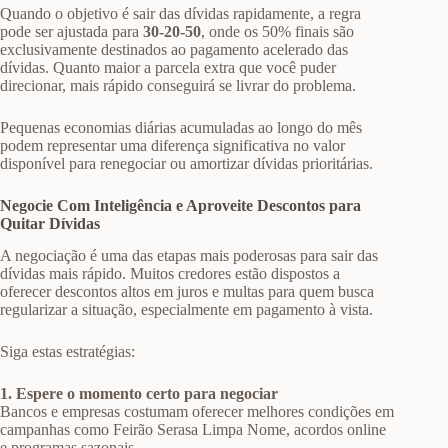
Quando o objetivo é sair das dívidas rapidamente, a regra
pode ser ajustada para
30-20-50
, onde os 50% finais são
exclusivamente destinados ao pagamento acelerado das
dívidas. Quanto maior a parcela extra que você puder
direcionar, mais rápido conseguirá se livrar do problema.
Pequenas economias diárias acumuladas ao longo do mês
podem representar uma diferença significativa no valor
disponível para renegociar ou amortizar dívidas prioritárias.
Negocie Com Inteligência e Aproveite Descontos para
Quitar Dívidas
A negociação é uma das etapas mais poderosas para sair das
dívidas mais rápido. Muitos credores estão dispostos a
oferecer descontos altos em juros e multas para quem busca
regularizar a situação, especialmente em pagamento à vista.
Siga estas estratégias:
1. Espere o momento certo para negociar
Bancos e empresas costumam oferecer melhores condições em
campanhas como Feirão Serasa Limpa Nome, acordos online
e programas sazonais.