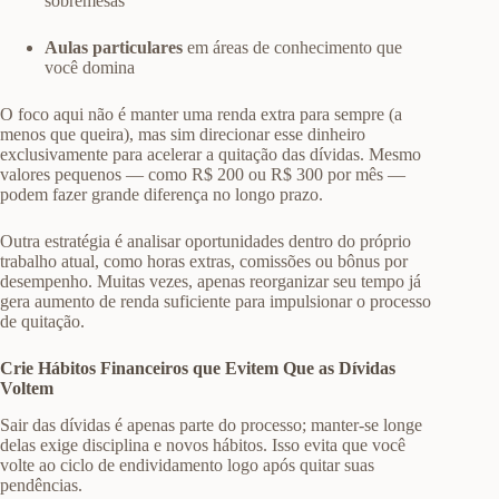
sobremesas
Aulas particulares
em áreas de conhecimento que
você domina
O foco aqui não é manter uma renda extra para sempre (a
menos que queira), mas sim direcionar esse dinheiro
exclusivamente para acelerar a quitação das dívidas. Mesmo
valores pequenos — como R$ 200 ou R$ 300 por mês —
podem fazer grande diferença no longo prazo.
Outra estratégia é analisar oportunidades dentro do próprio
trabalho atual, como horas extras, comissões ou bônus por
desempenho. Muitas vezes, apenas reorganizar seu tempo já
gera aumento de renda suficiente para impulsionar o processo
de quitação.
Crie Hábitos Financeiros que Evitem Que as Dívidas
Voltem
Sair das dívidas é apenas parte do processo; manter-se longe
delas exige disciplina e novos hábitos. Isso evita que você
volte ao ciclo de endividamento logo após quitar suas
pendências.